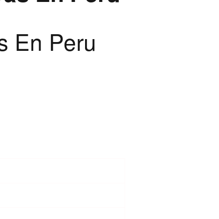
s En Peru
ortivas en peru debe comparar las
aplica tanto en una sola apuesta.