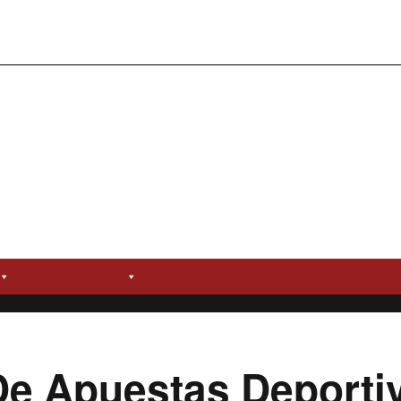
INICIO
REPUESTOS
APLICACIONES
LAVADO
ALQUILER
MAQUINARIA OC
e Apuestas Deporti