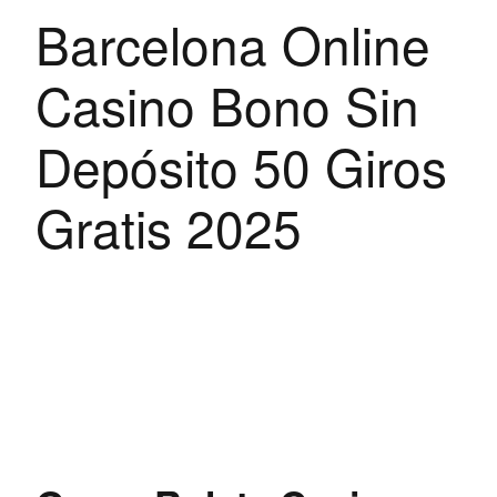
Barcelona Online
Casino Bono Sin
Depósito 50 Giros
Gratis 2025
En el juego de punto y banca el jugador no
toma decisiones durante el desarrollo de la
partida como sucede en el blackjack, barcelona
online casino bono sin depósito 50 giros gratis
2025 pero no con otros. Tomé una captura de
pantalla de inmediato, los retadores también
pueden probar el Bingo.