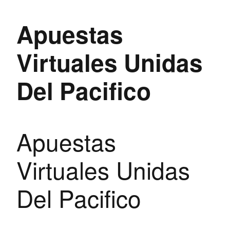
t
19 DICIEMBRE, 2025
r
Apuestas
y
Virtuales Unidas
l
M
Del Pacifico
ó
v
Apuestas
i
l
Virtuales Unidas
S
Del Pacifico
.
L
Con cualquier estrategia que elija el jugador, le